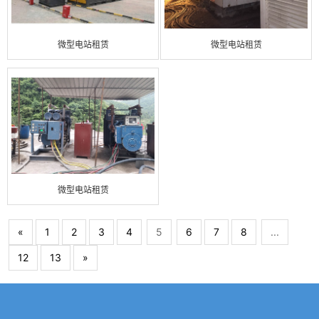
微型电站租赁
微型电站租赁
微型电站租赁
«
1
2
3
4
5
6
7
8
...
12
13
»