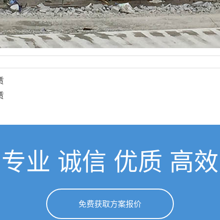
赁
赁
专业 诚信 优质 高效
免费获取方案报价