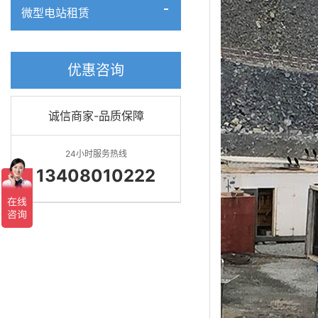
微型电站租赁
优惠咨询
诚信商家-品质保障
24小时服务热线
13408010222