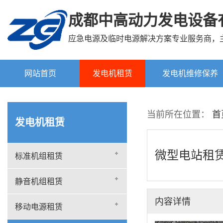
成都中高动力发电设备
应急电源及临时电源解决方案专业服务商，
网站首页
发电机租赁
发电机维修保养
标准机组租赁
当前所在位置：
首
发电机租赁
静音机组租赁
移动电源租赁
微型电站租
标准机组租赁
微型电站租赁
静音机组租赁
内容详情
移动电源租赁