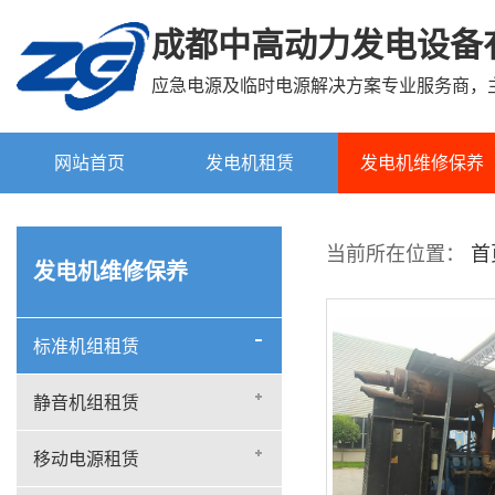
成都中高动力发电设备
应急电源及临时电源解决方案专业服务商，
网站首页
发电机租赁
发电机维修保养
标准机组租赁
当前所在位置：
首
发电机维修保养
静音机组租赁
移动电源租赁
标准机组租赁
微型电站租赁
静音机组租赁
移动电源租赁