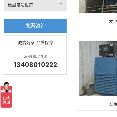
微型电站租赁
发
优惠咨询
诚信商家-品质保障
24小时服务热线
13408010222
发