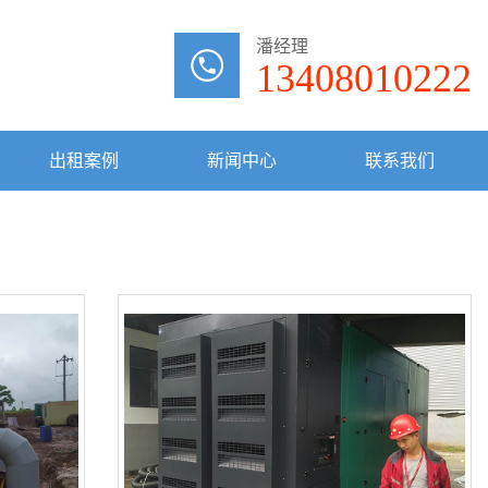
潘经理
13408010222
出租案例
新闻中心
联系我们