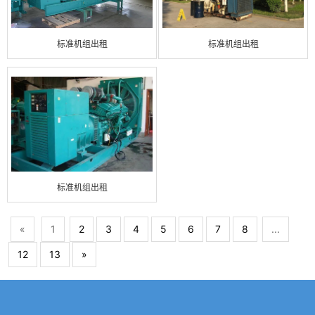
标准机组出租
标准机组出租
标准机组出租
«
1
2
3
4
5
6
7
8
...
12
13
»