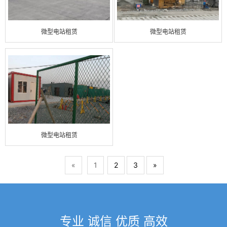
微型电站租赁
微型电站租赁
微型电站租赁
«
1
2
3
»
专业 诚信 优质 高效