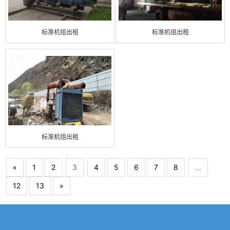
标准机组出租
标准机组出租
标准机组出租
«
1
2
3
4
5
6
7
8
...
12
13
»