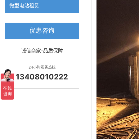
微型电站租赁
优惠咨询
诚信商家-品质保障
24小时服务热线
13408010222