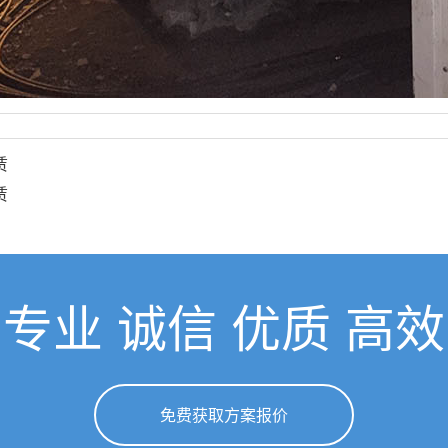
赁
赁
专业 诚信 优质 高效
免费获取方案报价