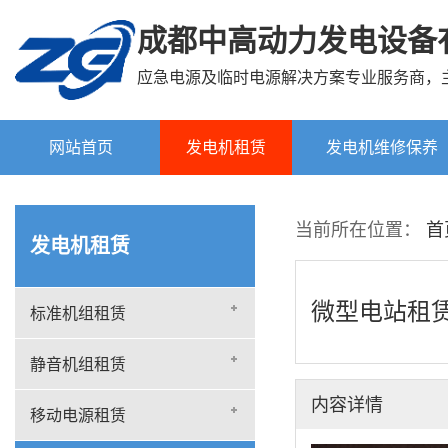
成都中高动力发电设备
应急电源及临时电源解决方案专业服务商，
网站首页
发电机租赁
发电机维修保养
标准机组租赁
当前所在位置：
首
发电机租赁
静音机组租赁
移动电源租赁
微型电站租
标准机组租赁
微型电站租赁
静音机组租赁
内容详情
移动电源租赁