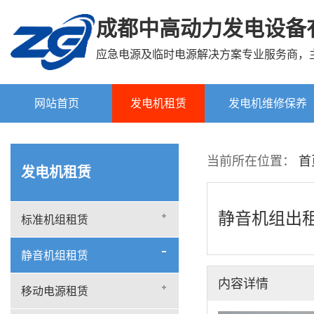
成都中高动力发电设备
应急电源及临时电源解决方案专业服务商，
网站首页
发电机租赁
发电机维修保养
标准机组租赁
当前所在位置：
首
发电机租赁
静音机组租赁
移动电源租赁
静音机组出
标准机组租赁
微型电站租赁
静音机组租赁
内容详情
移动电源租赁