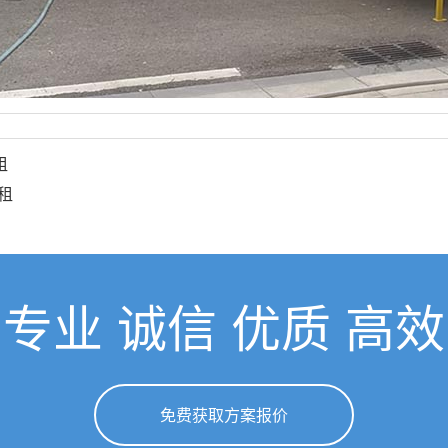
租
租
专业 诚信 优质 高效
免费获取方案报价