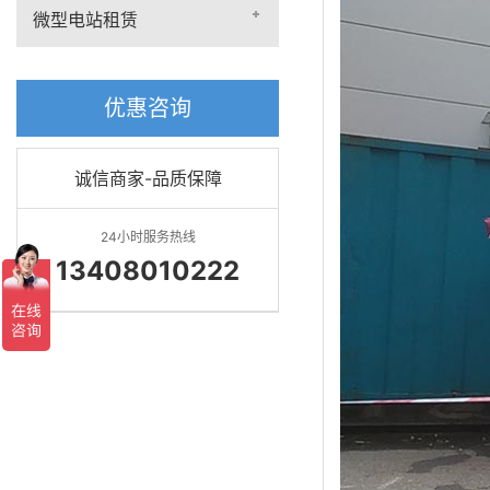
微型电站租赁
优惠咨询
诚信商家-品质保障
24小时服务热线
13408010222